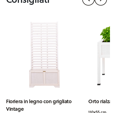
Fioriera in legno con grigliato
Orto rialza
Vintage
110x55 cm