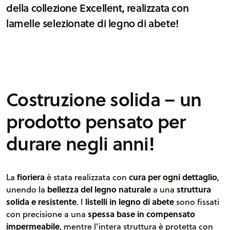
à
della collezione Excellent, realizzata con
lamelle selezionate di legno di abete!
Costruzione solida – un
prodotto pensato per
durare negli anni!
La
fioriera
è stata realizzata con
cura per ogni dettaglio
,
unendo la
bellezza del legno naturale
a una
struttura
solida e resistente
. I
listelli in legno di abete
sono fissati
con precisione a una
spessa base in compensato
impermeabile
, mentre l’intera struttura è protetta con