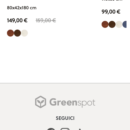
80x42x180 cm
99,00
€
149,00
€
159,00
€
SEGUICI