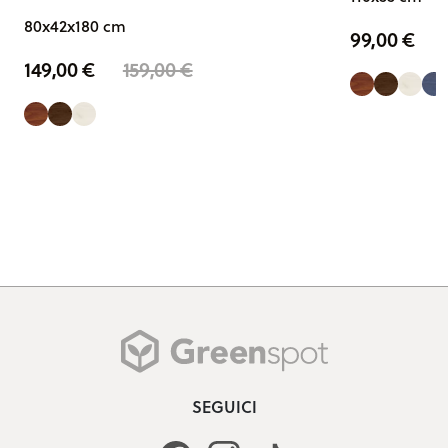
80x42x180 cm
99,00
€
149,00
€
159,00
€
SEGUICI