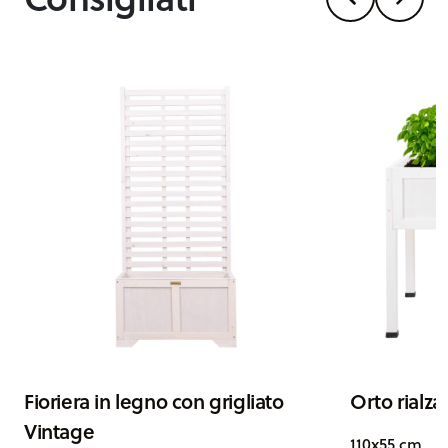
Fioriera in legno con grigliato
Orto rialza
Vintage
110x55 cm