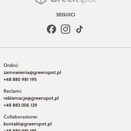
SEGUICI
Ordini:
zamowienia@greenspot.pl
+48 880 981 195
Reclami:
reklamacje@greenspot.pl
+48 883 006 129
Collaborazione:
kontakt@greenspot.pl
+48 880 981 195